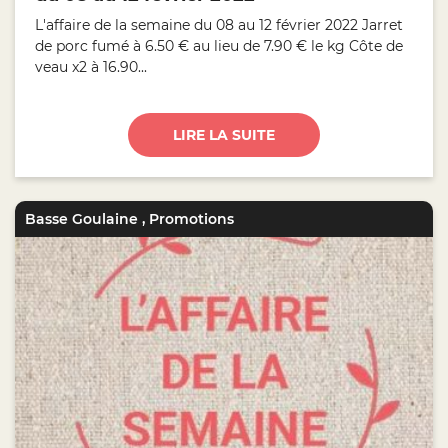
L'affaire de la semaine du 08 au 12 février 2022 Jarret
de porc fumé à 6.50 € au lieu de 7.90 € le kg Côte de
veau x2 à 16.90...
LIRE LA SUITE
Basse Goulaine
,
Promotions