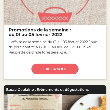
Promotions de la semaine :
du 01 au 05 février 2022
L'affaire de la semaine du 01 au 05 février 2022 Joue
de porc confite à 13.90 € au lieu de 16.90 € le kg
Paupiette de dinde forestière x2 à...
LIRE LA SUITE
Basse Goulaine
,
Evènements et dégustations