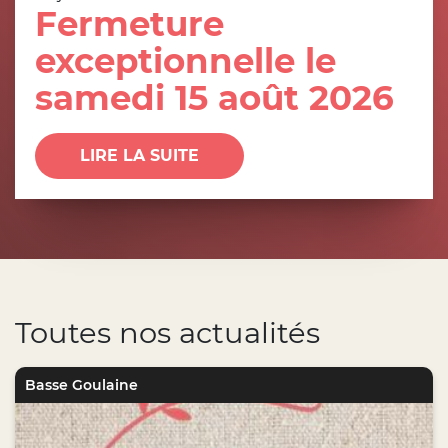
Fermeture
exceptionnelle le
samedi 15 août 2026
LIRE LA SUITE
Toutes nos actualités
Basse Goulaine