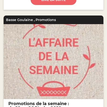
Basse Goulaine
,
Promotions
Promotions de la semaine :