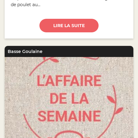
de poulet au...
LIRE LA SUITE
Basse Goulaine