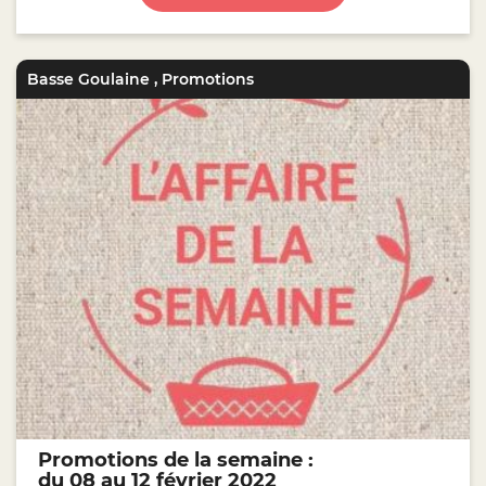
Basse Goulaine
,
Promotions
Promotions de la semaine :
du 08 au 12 février 2022