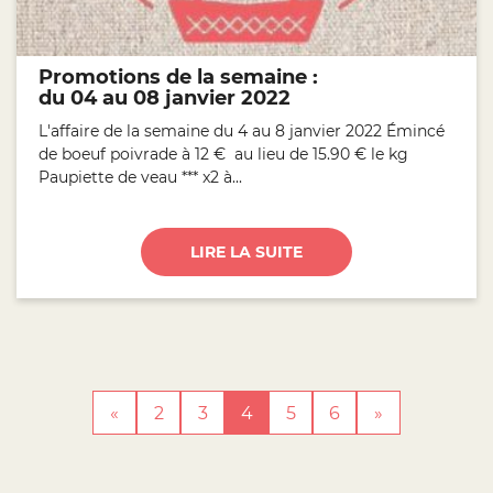
Promotions de la semaine :
du 04 au 08 janvier 2022
L'affaire de la semaine du 4 au 8 janvier 2022 Émincé
de boeuf poivrade à 12 € au lieu de 15.90 € le kg
Paupiette de veau *** x2 à...
LIRE LA SUITE
«
2
3
4
5
6
»