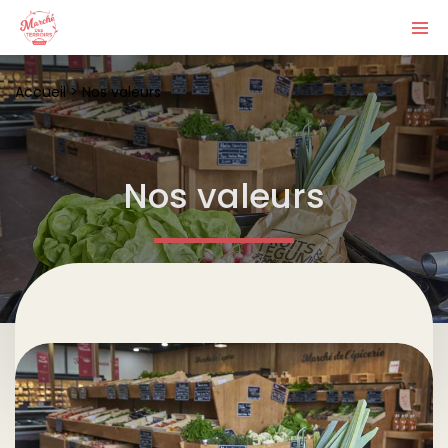
Accueil
>
Nos valeurs
Nos valeurs