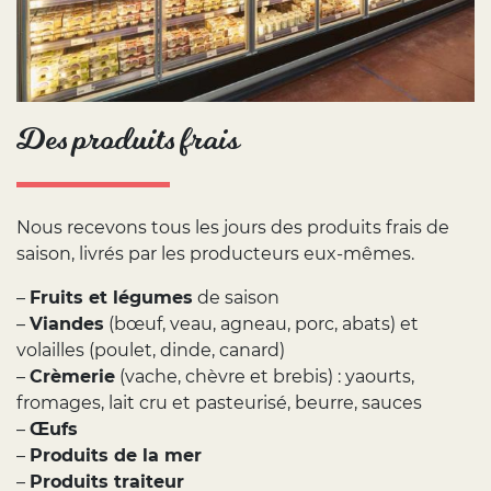
Des produits frais
Nous recevons tous les jours des produits frais de
saison, livrés par les producteurs eux-mêmes.
–
Fruits et légumes
de saison
–
Viandes
(bœuf, veau, agneau, porc, abats) et
volailles (poulet, dinde, canard)
–
Crèmerie
(vache, chèvre et brebis) : yaourts,
fromages, lait cru et pasteurisé, beurre, sauces
–
Œufs
–
Produits de la mer
–
Produits traiteur