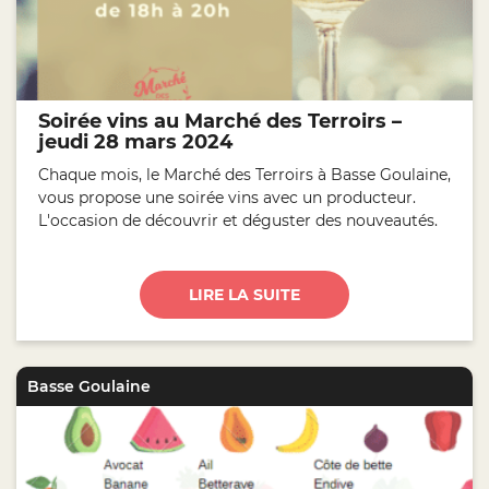
Soirée vins au Marché des Terroirs –
jeudi 28 mars 2024
Chaque mois, le Marché des Terroirs à Basse Goulaine,
vous propose une soirée vins avec un producteur.
L'occasion de découvrir et déguster des nouveautés.
LIRE LA SUITE
Basse Goulaine