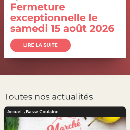
Fermeture
exceptionnelle le
samedi 15 août 2026
LIRE LA SUITE
Toutes nos actualités
Accueil
,
Basse Goulaine