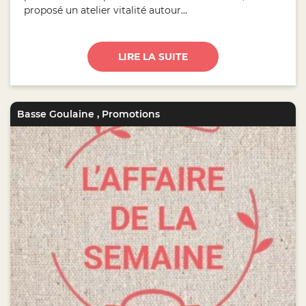
proposé un atelier vitalité autour...
LIRE LA SUITE
Basse Goulaine
,
Promotions