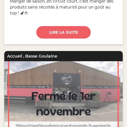
Manger de saison, en circuit court, c'est manger des
produits sains récoltés à maturité pour un goût au
top ! 🍆🍅
LIRE LA SUITE
Accueil
,
Basse Goulaine