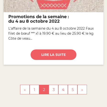
Promotions de la semaine :
du 4 au 8 octobre 2022
L'affaire de la semaine du 4 au 8 octobre 2022 Faux
filet de bœuf *** x1 à 19.90 € au lieu de 25.90 € le kg
Côte de veau...
LIRE LA SUITE
«
1
2
3
4
5
»