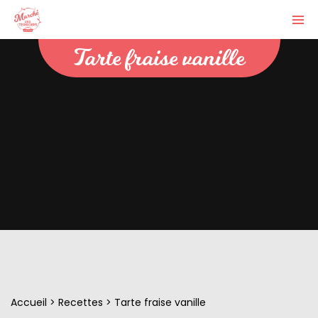
Tarte fraise vanille
Accueil
>
Recettes
>
Tarte fraise vanille