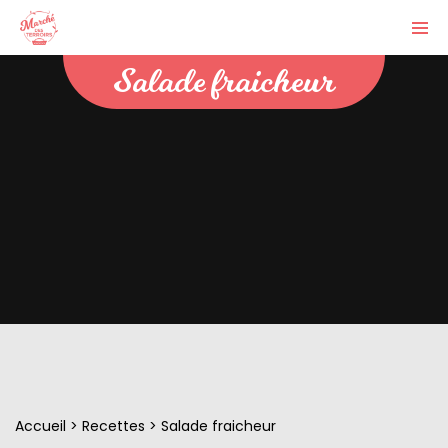
Salade fraicheur
Accueil
>
Recettes
>
Salade fraicheur