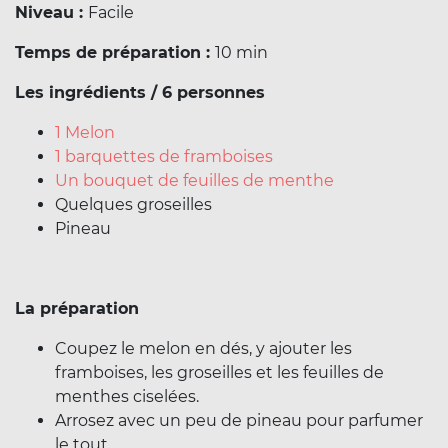
Niveau :
Facile
Temps de préparation :
10 min
Les ingrédients / 6 personnes
1 Melon
1 barquettes de framboises
Un bouquet de feuilles de menthe
Quelques groseilles
Pineau
La préparation
Coupez le melon en dés, y ajouter les
framboises, les groseilles et les feuilles de
menthes ciselées.
Arrosez avec un peu de pineau pour parfumer
le tout.