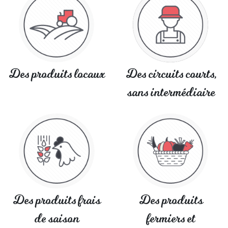
Des produits locaux
Des circuits courts,
sans intermédiaire
Des produits frais
Des produits
de saison
fermiers et