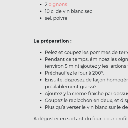
2
oignons
10 cl de vin blanc sec
sel, poivre
La préparation :
Pelez et coupez les pommes de terre
Pendant ce temps, émincez les oignon
(environ 5 min) ajoutez y les lardons
Préchauffez le four à 200°.
Ensuite, disposez de façon homogène
préalablement graissé.
Ajoutez y la crème fraîche par dessu
Coupez le reblochon en deux, et dispo
Plus qu’a verser le vin blanc sur le d
A déguster en sortant du four, pour profi