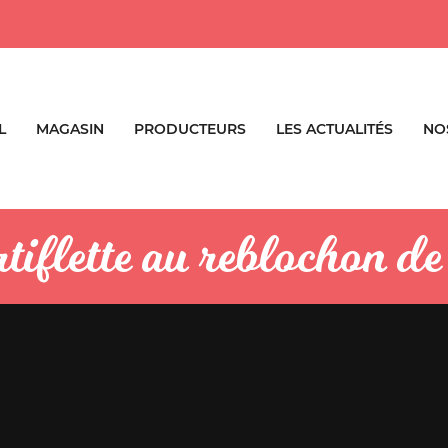
L
MAGASIN
PRODUCTEURS
LES ACTUALITÉS
NO
tiflette au reblochon de