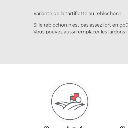
Variante de la tartiflette au reblochon :
Si le reblochon n’est pas assez fort en goû
Vous pouvez aussi remplacer les lardons f