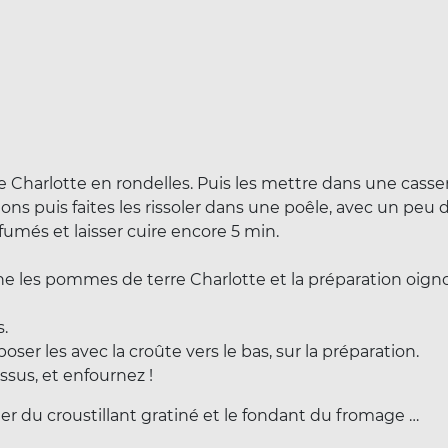
 Charlotte en rondelles. Puis les mettre dans une casse
s puis faites les rissoler dans une poêle, avec un peu d
 fumés et laisser cuire encore 5 min.
 les pommes de terre Charlotte et la préparation oignon
s.
ser les avec la croûte vers le bas, sur la préparation.
essus, et enfournez !
ter du croustillant gratiné et le fondant du fromage …