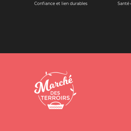
Confiance et lien durables
Santé e