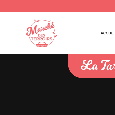
ACCUEI
La Tar