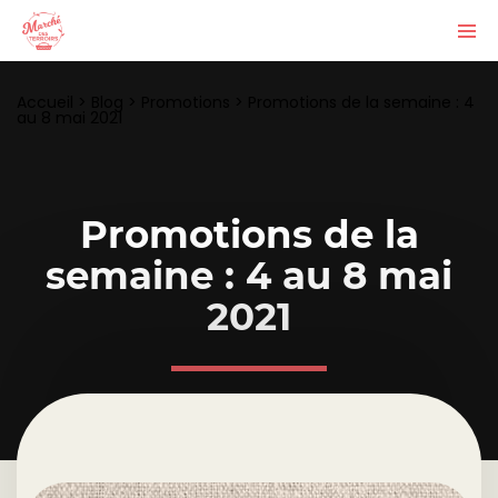
Accueil
>
Blog
>
Promotions
>
Promotions de la semaine : 4
au 8 mai 2021
Promotions de la
semaine : 4 au 8 mai
2021