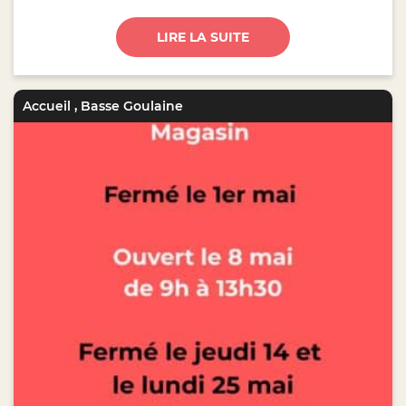
LIRE LA SUITE
Accueil
,
Basse Goulaine