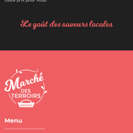
Juste prix pour vous
Le goût des saveurs locales
Menu