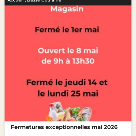
Accueil
,
Basse Goulaine
Fermetures exceptionnelles mai 2026