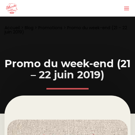
Accueil
>
Blog
>
Promotions
>
Promo du week-end (21 – 22
juin 2019)
Promo du week-end (21
– 22 juin 2019)