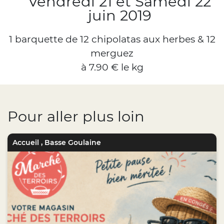
Vendredi 21 et Samedi 22
juin 2019
1 barquette de 12 chipolatas aux herbes & 12
merguez
à 7.90 € le kg
Pour aller plus loin
Accueil
,
Basse Goulaine