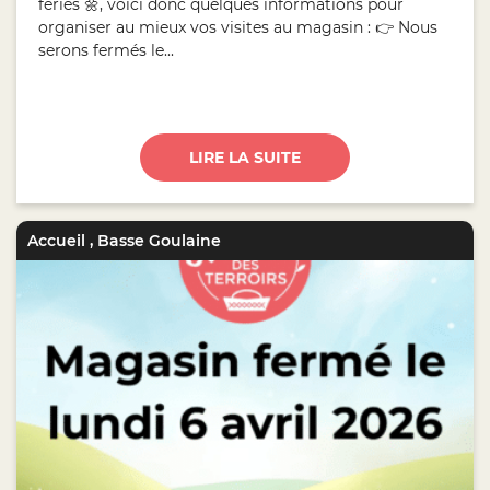
fériés 🌼, voici donc quelques informations pour
organiser au mieux vos visites au magasin : 👉 Nous
serons fermés le...
LIRE LA SUITE
Accueil
,
Basse Goulaine