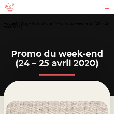
Accueil
>
Blog
>
Promotions
>
Promo du week-end (24 – 25
avril 2020)
Promo du week-end
(24 – 25 avril 2020)