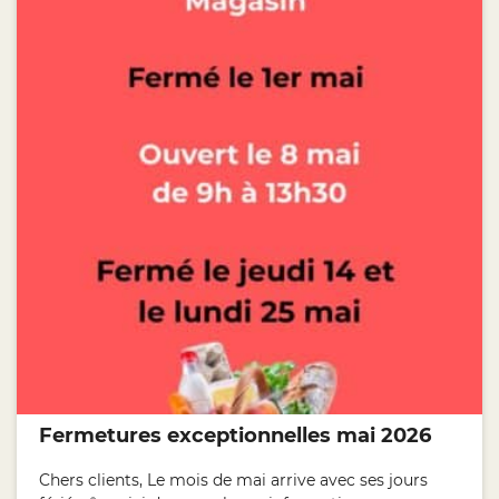
Fermetures exceptionnelles mai 2026
Chers clients, Le mois de mai arrive avec ses jours