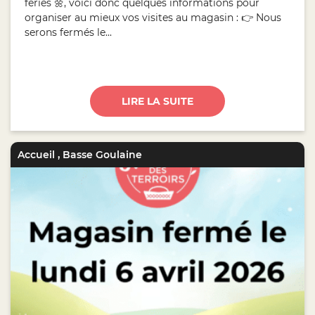
fériés 🌼, voici donc quelques informations pour
organiser au mieux vos visites au magasin : 👉 Nous
serons fermés le...
LIRE LA SUITE
Accueil
,
Basse Goulaine