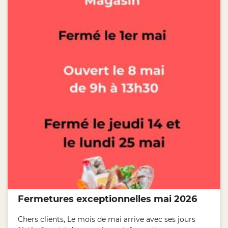
Fermetures exceptionnelles mai 2026
Chers clients, Le mois de mai arrive avec ses jours