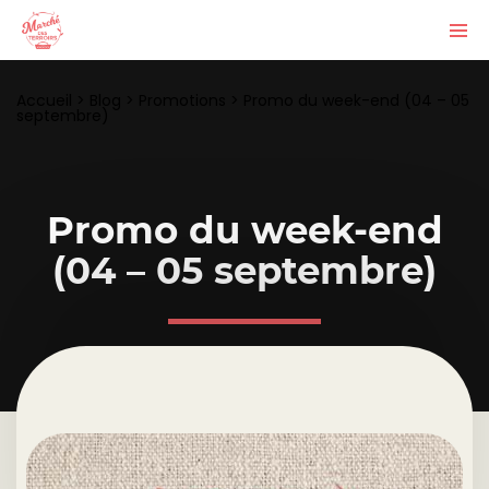
Accueil
>
Blog
>
Promotions
>
Promo du week-end (04 – 05
septembre)
Promo du week-end
(04 – 05 septembre)