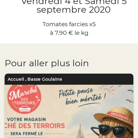
Vendredi 4 et Samedi 5
septembre 2020
Tomates farcies x5
à 7.90 € le kg
Pour aller plus loin
Accueil
,
Basse Goulaine