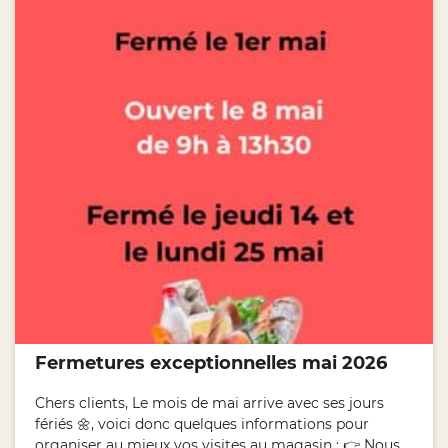
Fermetures exceptionnelles mai 2026
Chers clients, Le mois de mai arrive avec ses jours
fériés 🌼, voici donc quelques informations pour
organiser au mieux vos visites au magasin : 👉 Nous