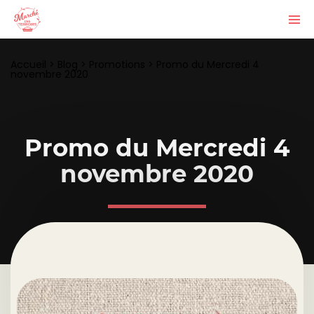
Accueil
>
Blog
>
Promotions
>
Promo du Mercredi 4
novembre 2020
Promo du Mercredi 4
novembre 2020