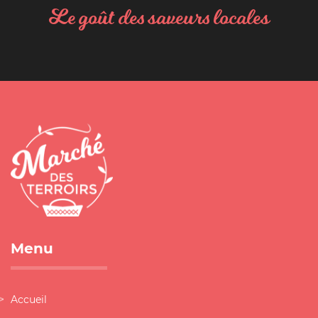
Le goût des saveurs locales
Menu
Accueil