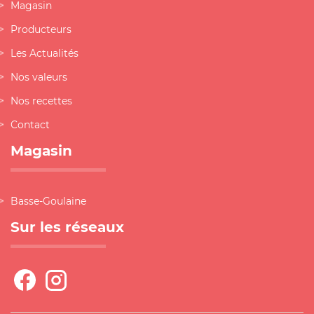
Magasin
Producteurs
Les Actualités
Nos valeurs
Nos recettes
Contact
Magasin
Basse-Goulaine
Sur les réseaux