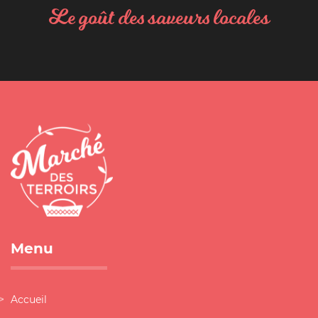
Le goût des saveurs locales
Menu
Accueil