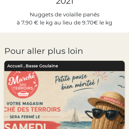
2021
Nuggets de volaille panés
à 7.90 € le kg au lieu de 9.70€ le kg
Pour aller plus loin
Accueil
,
Basse Goulaine