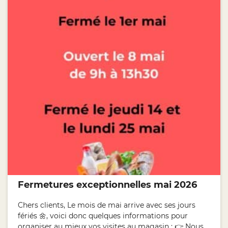
Fermetures exceptionnelles mai 2026
Chers clients, Le mois de mai arrive avec ses jours
fériés 🌼, voici donc quelques informations pour
organiser au mieux vos visites au magasin : 👉 Nous