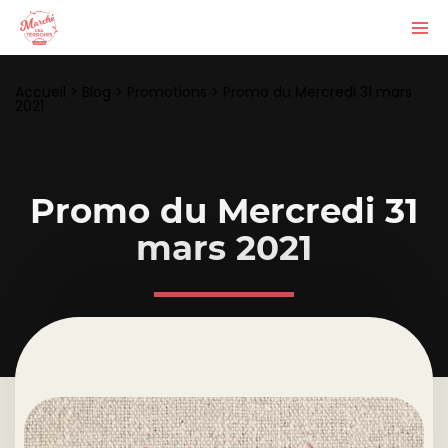
Accueil
>
Blog
>
Promotions
>
Promo du Mercredi 31 mars
2021
Promo du Mercredi 31
mars 2021