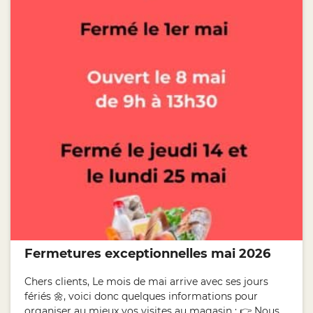
Fermetures exceptionnelles mai 2026
Chers clients, Le mois de mai arrive avec ses jours
fériés 🌼, voici donc quelques informations pour
organiser au mieux vos visites au magasin : 👉 Nous