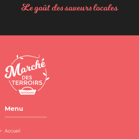
Le goût des saveurs locales
Menu
Accueil