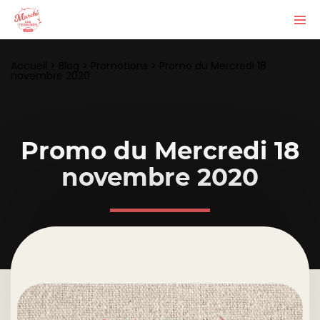
Accueil
>
Blog
>
Promotions
>
Promo du Mercredi 18
novembre 2020
Promo du Mercredi 18
novembre 2020