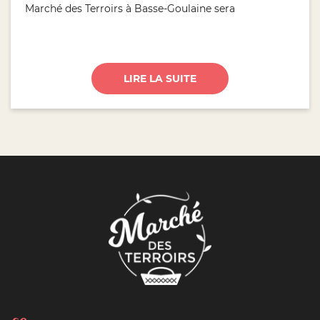
Marché des Terroirs à Basse-Goulaine sera
LIRE LA SUITE