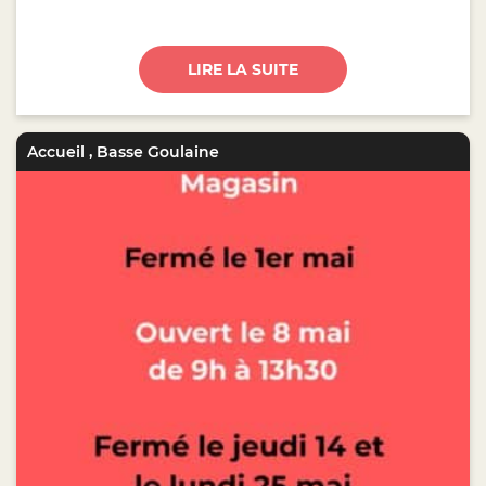
LIRE LA SUITE
Accueil
,
Basse Goulaine