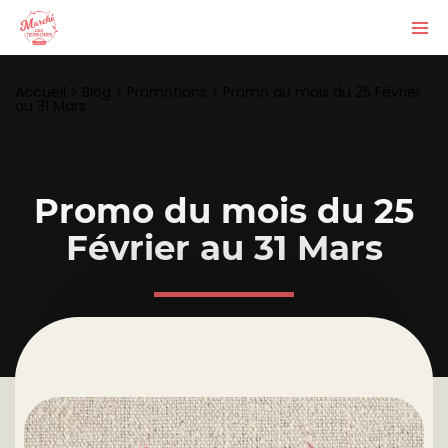
Accueil
>
Blog
>
Promotions
>
Promo du mois du 25 Février
au 31 Mars
Promo du mois du 25
Février au 31 Mars