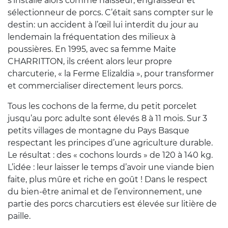
s’installe alors comme naisseur, engraisseur et
sélectionneur de porcs. C’était sans compter sur le
destin: un accident à l’œil lui interdit du jour au
lendemain la fréquentation des milieux à
poussières. En 1995, avec sa femme Maite
CHARRITTON, ils créent alors leur propre
charcuterie, « la Ferme Elizaldia », pour transformer
et commercialiser directement leurs porcs.
Tous les cochons de la ferme, du petit porcelet
jusqu’au porc adulte sont élevés 8 à 11 mois. Sur 3
petits villages de montagne du Pays Basque
respectant les principes d’une agriculture durable.
Le résultat : des « cochons lourds » de 120 à 140 kg.
L’idée : leur laisser le temps d’avoir une viande bien
faite, plus mûre et riche en goût ! Dans le respect
du bien-être animal et de l’environnement, une
partie des porcs charcutiers est élevée sur litière de
paille.