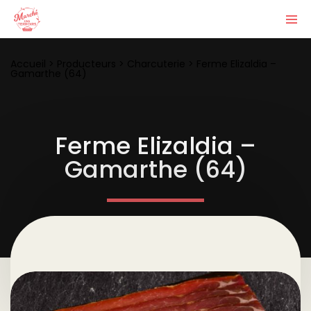
Accueil
>
Producteurs
>
Charcuterie
>
Ferme Elizaldia –
Gamarthe (64)
Ferme Elizaldia –
Gamarthe (64)