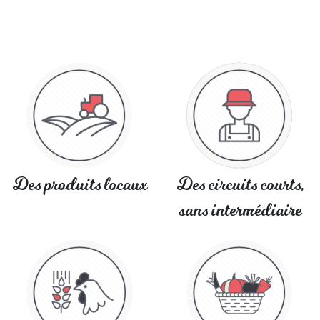
Des produits locaux
Des circuits courts,
sans intermédiaire