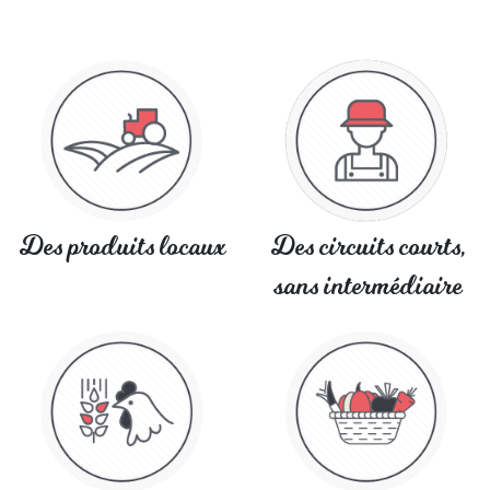
Des produits locaux
Des circuits courts,
sans intermédiaire