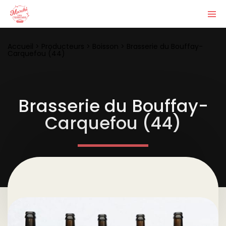
Accueil
>
Producteurs
>
Boisson
>
Brasserie du Bouffay-
Carquefou (44)
Brasserie du Bouffay-
Carquefou (44)