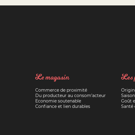
Le magasin
Les 
Commerce de proximité
Origin
Du producteur au consom’acteur
Saison
Economie soutenable
Goût e
Confiance et lien durables
Santé e