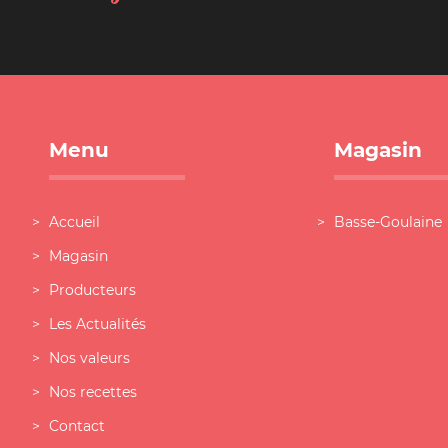
Menu
Magasin
Accueil
Basse-Goulaine
Magasin
Producteurs
Les Actualités
Nos valeurs
Nos recettes
Contact