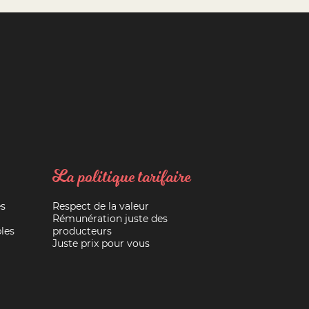
La politique tarifaire
es
Respect de la valeur
Rémunération juste des
les
producteurs
Juste prix pour vous