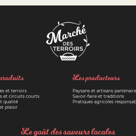
produits
Les producteurs
es et terroirs
Paysans et artisans partenair
s et circuits courts
Savoir-faire et traditions
t qualité
Pratiques agricoles responsab
t plaisir
Le goût des saveurs locales