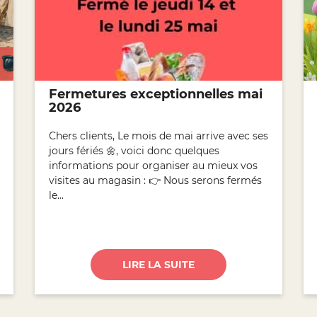
Fermetures exceptionnelles mai
2026
Chers clients, Le mois de mai arrive avec ses
jours fériés 🌼, voici donc quelques
informations pour organiser au mieux vos
visites au magasin : 👉 Nous serons fermés
le...
LIRE LA SUITE