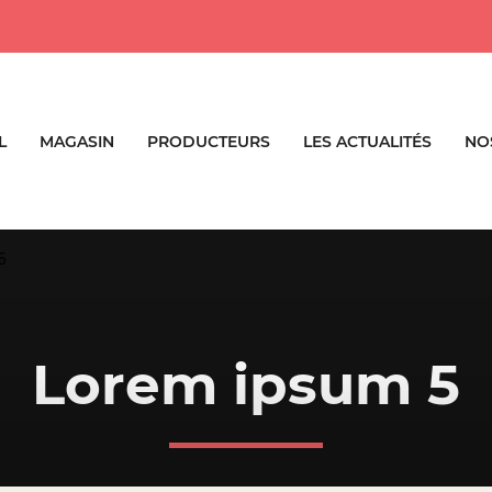
L
MAGASIN
PRODUCTEURS
LES ACTUALITÉS
NO
5
Lorem ipsum 5