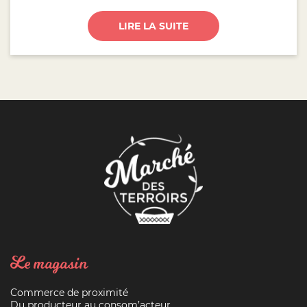
LIRE LA SUITE
Le magasin
Commerce de proximité
Du producteur au consom’acteur