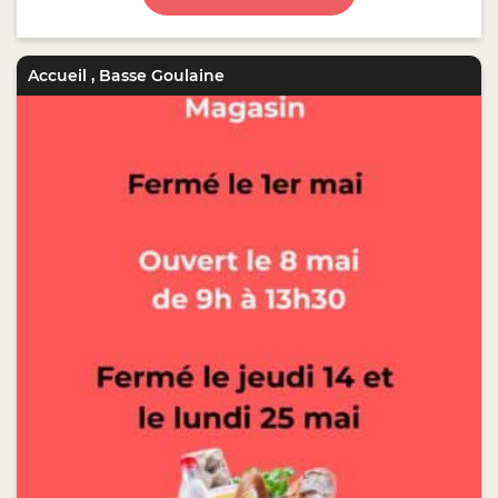
Accueil
,
Basse Goulaine