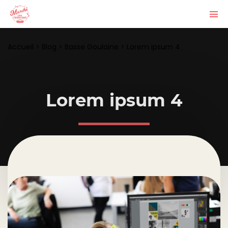
Accueil
>
Blog
>
Basse Goulaine
>
Lorem ipsum 4
Lorem ipsum 4