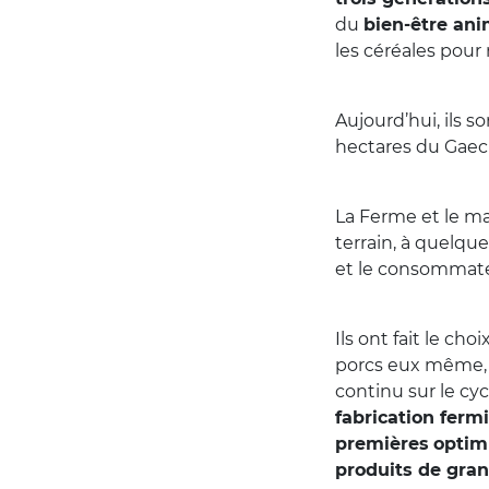
du
bien-être ani
les céréales pour 
Aujourd’hui, ils s
hectares du Gaec
La Ferme et le ma
terrain, à quelque
et le consommateu
Ils ont fait le cho
porcs eux même
continu sur le cyc
fabrication ferm
premières
opti
produits de gran