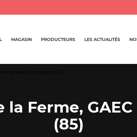
L
MAGASIN
PRODUCTEURS
LES ACTUALITÉS
NO
la Ferme, GAEC de Cugand (85)
de la Ferme, GAE
(85)