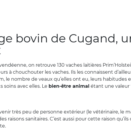
age bovin de Cugand, u
x
n vendéenne, on retrouve 130 vaches laitières Prim’Holst
veurs à chouchouter les vaches. Ils les connaissent d’aille
m, le nombre de veaux qu’elles ont eu, leurs habitudes e
s soins avec elles. Le
bien-être animal
étant une valeur 
 venir très peu de personne extérieur (le vétérinaire, le
s raisons sanitaires. C’est aussi pour cette raison qu’ils 
te.