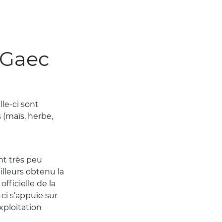
 Gaec
elle-ci sont
 (maïs, herbe,
sent très peu
ailleurs obtenu la
ficielle de la
ci s’appuie sur
xploitation