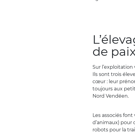
L’élev
de pai
Sur l’exploitatio
Ils sont trois éle
cœur : leur préno
toujours aux petit
Nord Vendéen.
Les associés font
d’animaux) pour de
robots pour la trai