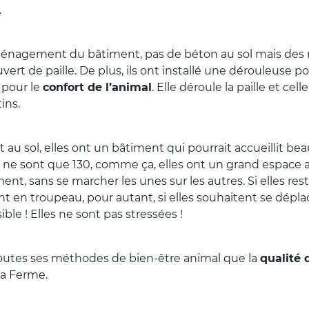
.
ménagement du bâtiment, pas de béton au sol mais des 
rt de paille. De plus, ils ont installé une dérouleuse pour
 pour le
confort de l’animal
. Elle déroule la paille et celle
ins.
t au sol, elles ont un bâtiment qui pourrait accueillit b
s ne sont que 130, comme ça, elles ont un grand espace 
ent, sans se marcher les unes sur les autres. Si elles re
ent en troupeau, pour autant, si elles souhaitent se dépla
ible ! Elles ne sont pas stressées !
toutes ses méthodes de bien-être animal que la
qualité d
la Ferme.