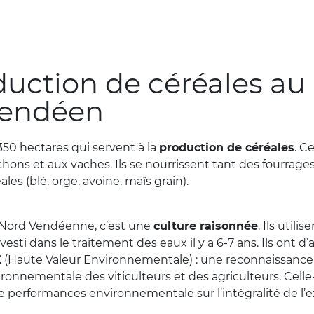
duction de céréales au
Vendéen
350 hectares qui servent à la
production de céréales
. C
hons et aux vaches. Ils se nourrissent tant des fourrages
ales (blé, orge, avoine, maïs grain).
n Nord Vendéenne, c’est une
culture raisonnée
. Ils utili
vesti dans le traitement des eaux il y a 6-7 ans. Ils ont d’
E
(Haute Valeur Environnementale) : une reconnaissance of
onnementale des viticulteurs et des agriculteurs. Celle-
e performances environnementale sur l’intégralité de l’e