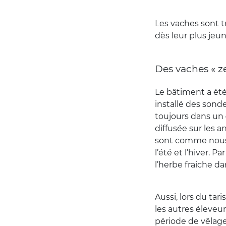
Les vaches sont tr
dès leur plus jeu
Des vaches « z
Le bâtiment a été 
installé des sond
toujours dans un
diffusée sur les an
sont comme nous !
l’été et l’hiver. 
l’herbe fraiche d
Aussi, lors du tar
les autres éleveur
période de vêlage,