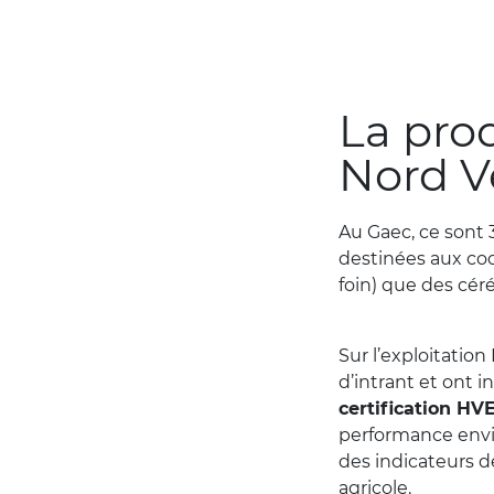
La pro
Nord 
Au Gaec, ce sont 
destinées aux coc
foin) que des céré
Sur l’exploitatio
d’intrant et ont in
certification HV
performance envir
des indicateurs d
agricole.