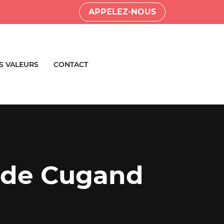
APPELEZ-NOUS
S VALEURS
CONTACT
C de Cugand