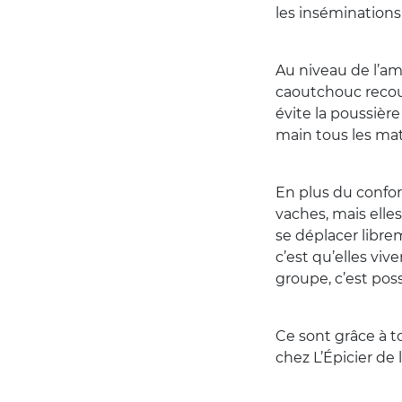
les inséminations
Au niveau de l’a
caoutchouc recouve
évite la poussière
main tous les mat
En plus du confor
vaches, mais elle
se déplacer librem
c’est qu’elles viv
groupe, c’est poss
Ce sont grâce à 
chez L’Épicier de 