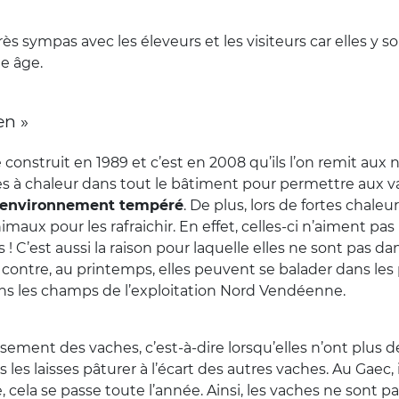
ès sympas avec les éleveurs et les visiteurs car elles y s
ne âge.
en »
construit en 1989 et c’est en 2008 qu’ils l’on remit aux n
es à chaleur dans tout le bâtiment pour permettre aux v
environnement tempéré
. De plus, lors de fortes chaleur
imaux pour les rafraichir. En effet, celles-ci n’aiment pas 
 C’est aussi la raison pour laquelle elles ne sont pas da
Par contre, au printemps, elles peuvent se balader dans les
ans les champs de l’exploitation Nord Vendéenne.
issement des vaches, c’est-à-dire lorsqu’elles n’ont plus de
s les laisses pâturer à l’écart des autres vaches. Au Gaec, i
 cela se passe toute l’année. Ainsi, les vaches ne sont p