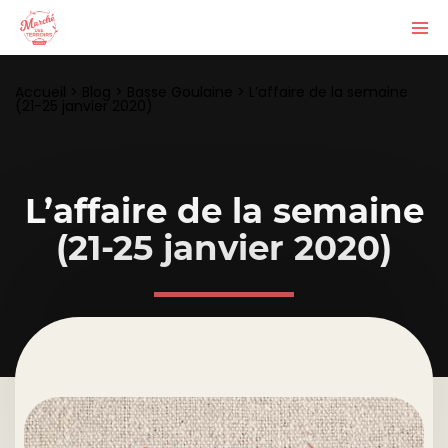
Accueil
>
Blog
>
Basse Goulaine
>
L’affaire de la semaine
(21-25 janvier 2020)
L’affaire de la semaine
(21-25 janvier 2020)