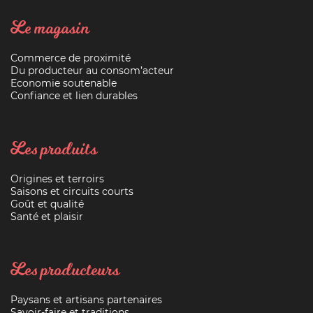
Le magasin
Commerce de proximité
Du producteur au consom’acteur
Economie soutenable
Confiance et lien durables
Les produits
Origines et terroirs
Saisons et circuits courts
Goût et qualité
Santé et plaisir
Les producteurs
Paysans et artisans partenaires
Savoir-faire et traditions