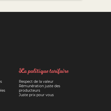
La politique tarifaire
es
Respect de la valeur
Rémunération juste des
les
producteurs
Juste prix pour vous