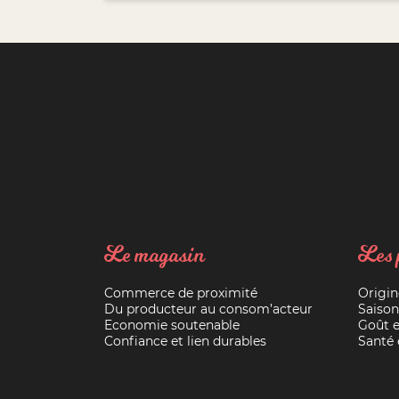
Le magasin
Les 
Commerce de proximité
Origin
Du producteur au consom’acteur
Saison
Economie soutenable
Goût e
Confiance et lien durables
Santé e