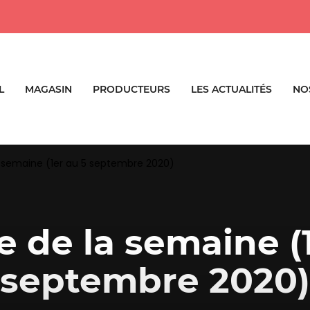
L
MAGASIN
PRODUCTEURS
LES ACTUALITÉS
NO
la semaine (1er au 5 septembre 2020)
re de la semaine (
septembre 2020)