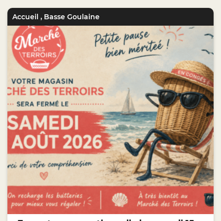
Accueil
,
Basse Goulaine