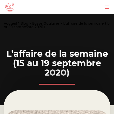
Accueil
>
Blog
>
Basse Goulaine
>
L’affaire de la semaine (15
au 19 septembre 2020)
L’affaire de la semaine
(15 au 19 septembre
2020)