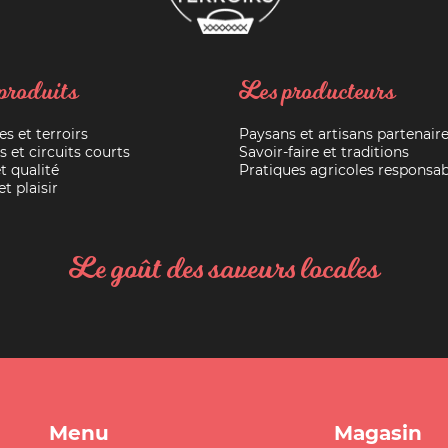
produits
Les producteurs
es et terroirs
Paysans et artisans partenair
s et circuits courts
Savoir-faire et traditions
t qualité
Pratiques agricoles responsab
t plaisir
Le goût des saveurs locales
Menu
Magasin