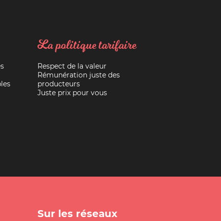
La politique tarifaire
es
Respect de la valeur
Rémunération juste des
les
producteurs
Juste prix pour vous
Sur les réseaux