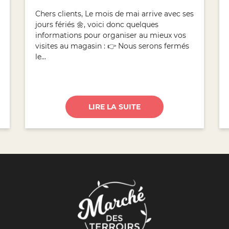
Chers clients, Le mois de mai arrive avec ses
jours fériés 🌼, voici donc quelques
informations pour organiser au mieux vos
visites au magasin : 👉 Nous serons fermés
le...
LIRE LA SUITE