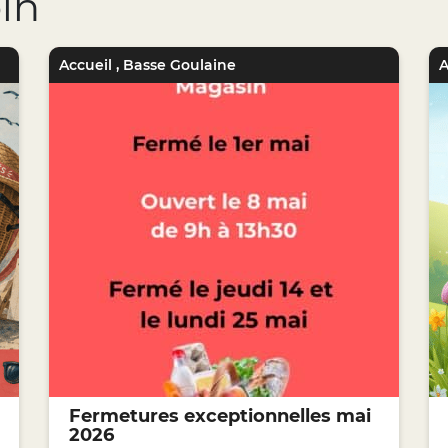
oin
Accueil
,
Basse Goulaine
A
Fermetures exceptionnelles mai
2026