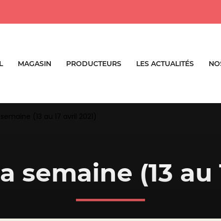
L
MAGASIN
PRODUCTEURS
LES ACTUALITÉS
NO
a semaine (13 au 17 avril 2021)
la semaine (13 au 