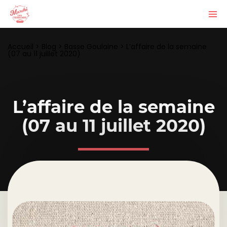
Accueil
>
Blog
>
Basse Goulaine
>
L’affaire de la semaine
(07 au 11 juillet 2020)
L’affaire de la semaine
(07 au 11 juillet 2020)