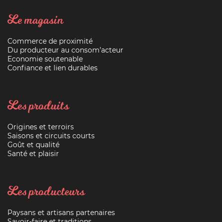
Le magasin
Commerce de proximité
Du producteur au consom’acteur
Economie soutenable
Confiance et lien durables
Les produits
Origines et terroirs
Saisons et circuits courts
Goût et qualité
Santé et plaisir
Les producteurs
Paysans et artisans partenaires
Savoir-faire et traditions