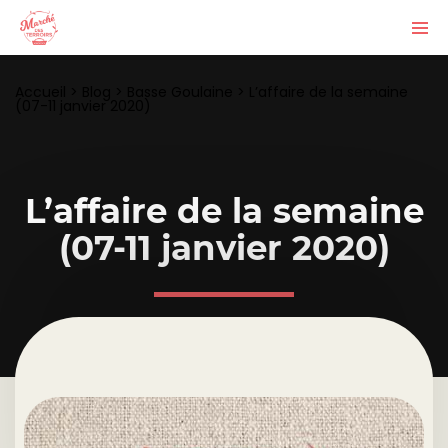
Accueil
>
Blog
>
Basse Goulaine
>
L’affaire de la semaine
(07-11 janvier 2020)
L’affaire de la semaine
(07-11 janvier 2020)