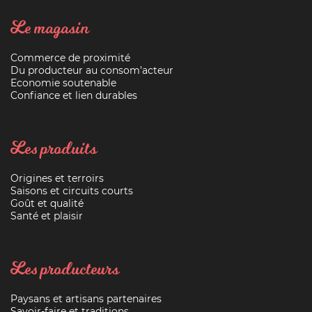
Le magasin
Commerce de proximité
Du producteur au consom’acteur
Economie soutenable
Confiance et lien durables
Les produits
Origines et terroirs
Saisons et circuits courts
Goût et qualité
Santé et plaisir
Les producteurs
Paysans et artisans partenaires
Savoir-faire et traditions