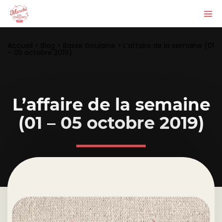
Accueil
>
Blog
>
Basse Goulaine
>
L’affaire de la semaine (01
– 05 octobre 2019)
L’affaire de la semaine
(01 – 05 octobre 2019)