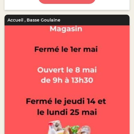
Accueil
,
Basse Goulaine