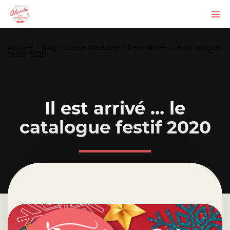
Accueil
>
Blog
>
Basse Goulaine
>
Il est arrivé … le catalogue
festif 2020
Il est arrivé … le
catalogue festif 2020