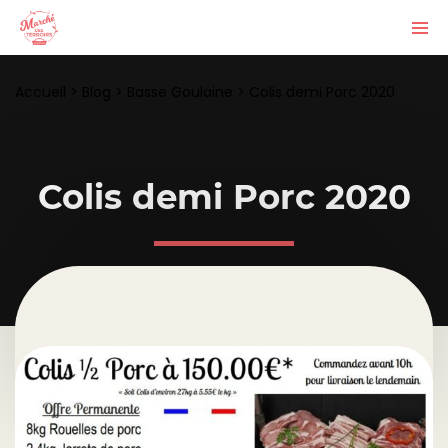
Accueil
>
Blog
>
Basse Goulaine
>
Colis demi Porc 2020
Colis demi Porc 2020