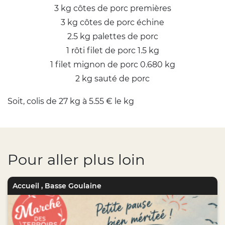
3 kg côtes de porc premières
3 kg côtes de porc échine
2.5 kg palettes de porc
1 rôti filet de porc 1.5 kg
1 filet mignon de porc 0.680 kg
2 kg sauté de porc
Soit, colis de 27 kg à 5.55 € le kg
Pour aller plus loin
Accueil
,
Basse Goulaine