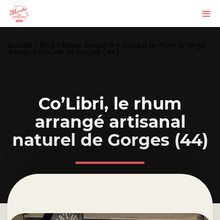
Accueil
>
Blog
>
Basse Goulaine
>
Co’Libri, le rhum arrangé
artisanal naturel de Gorges (44)
Co’Libri, le rhum
arrangé artisanal
naturel de Gorges (44)