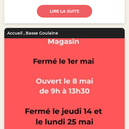
LIRE LA SUITE
Accueil
,
Basse Goulaine