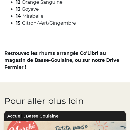
12
Orange Sanguine
13
Goyave
14
Mirabelle
15
Citron-Vert/Gingembre
Retrouvez les rhums arrangés Co’Libri au
magasin de Basse-Goulaine, ou sur notre Drive
Fermier !
Pour aller plus loin
Accueil
,
Basse Goulaine