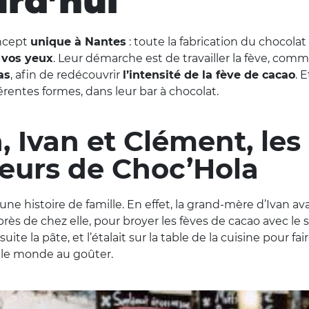
urd’hui
ncept
unique à Nantes
: toute la fabrication du chocolat
 vos yeux
. Leur démarche est de travailler la fève, comme
as
, afin de redécouvrir
l’intensité de la fève de cacao
. E
érentes formes, dans leur bar à chocolat.
, Ivan et Clément, les
eurs de Choc’Hola
 une histoire de famille. En effet, la grand-mère d’Ivan a
près de chez elle, pour broyer les fèves de cacao avec le
uite la pâte, et l’étalait sur la table de la cuisine pour fa
t le monde au goûter.