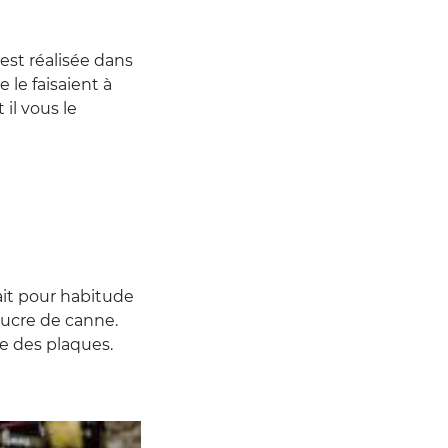
 est réalisée dans
 le faisaient à
t il vous le
vait pour habitude
 sucre de canne.
ire des plaques.