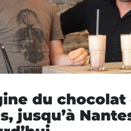
gine du chocolat
s, jusqu’à Nante