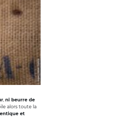
ur
,
ni beurre de
ile alors toute la
hentique et