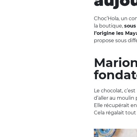
aujo
Choc’Hola, un co
la boutique,
sous
l’origine les May
propose sous diff
Marion
fondat
Le chocolat, c’est
d’aller au moulin 
Elle récupérait ens
Cela régalait tou